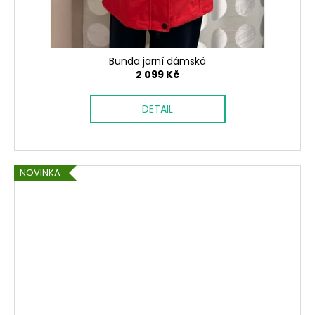
Bunda jarní dámská
2 099 Kč
DETAIL
NOVINKA