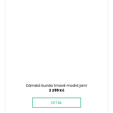
Dámská bunda tmavě modrá jarní
2 299 Kč
DETAIL