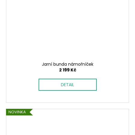
Jarní bunda námořníček
2 199 Kč
DETAIL
NOVINKA