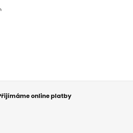
m
Přijímáme online platby