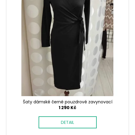
Šaty dámské černé pouzdrové zavynovací
1 290 Kč
DETAIL