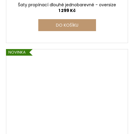
Šaty propínací dlouhé jednobarevné - oversize
1 299 Kč
DO KOŠÍKU
NOVINKA