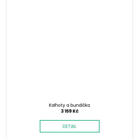
Kalhoty a bundička
3 159 Kč
DETAIL